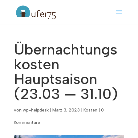
Übernachtungs
kosten
Hauptsaison
(23.03 — 31.10)
von
wp-helpdesk
|
März 3, 2023
|
Kosten
|
0
Kommentare